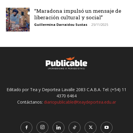
“Maradona impulsó un mensaje de
liberación cultural y social”
Guillermina Darraidou Sustas
-
25/11/2025
Editado por Tea y Deportea Lavalle 2083 C.A.B.A. Tel: (+54) 11
4370 6464
Contáctanos:
diariopublicable@teaydeportea.edu.ar