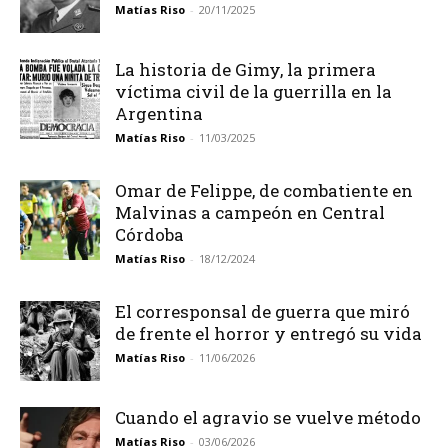
Matías Riso
-
20/11/2025
La historia de Gimy, la primera
víctima civil de la guerrilla en la
Argentina
Matías Riso
-
11/03/2025
Omar de Felippe, de combatiente en
Malvinas a campeón en Central
Córdoba
Matías Riso
-
18/12/2024
El corresponsal de guerra que miró
de frente el horror y entregó su vida
Matías Riso
-
11/06/2026
Cuando el agravio se vuelve método
Matías Riso
-
03/06/2026