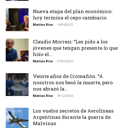
Nueva etapa del plan económico:
hoy termina el cepo cambiario
Matías Riso
-
14/04/2025
Claudio Morresi: “Les pido a los
jóvenes que tengan presente lo que
hizo el...
Matías Riso
-
31/03/2025
Veinte años de Cromañón: “A
nosotros nos besó la muerte, pero
nos abrazó la...
Matías Riso
-
19/12/2024
Los vuelos secretos de Aerolíneas
Argentinas durante la guerra de
Malvinas