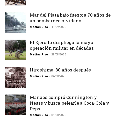
Mar del Plata bajo fuego: a 70 años de
un bombardeo olvidado
Matías Riso
-
19/09/2025
El Ejército despliega la mayor
operación militar en décadas
Matías Riso
-
28/08/2025
Hiroshima, 80 años después
Matías Riso
-
06/08/2025
Manaos compró Cunnington y
Neuss y busca pelearle a Coca-Cola y
Pepsi
Matías Riso
-
01/08/2025