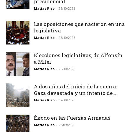
presidencial
Matías Riso
-
26/10/2025
Las oposiciones que nacieron en una
legislativa
Matías Riso
-
26/10/2025
Elecciones legislativas, de Alfonsín
a Milei
Matías Riso
-
26/10/2025
A dos años del inicio de la guerra:
Gaza devastada y un intento de...
Matías Riso
-
07/10/2025
Éxodo en las Fuerzas Armadas
Matías Riso
-
22/09/2025