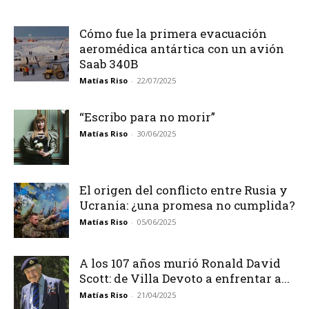
Cómo fue la primera evacuación
aeromédica antártica con un avión
Saab 340B
Matías Riso
-
22/07/2025
“Escribo para no morir”
Matías Riso
-
30/06/2025
El origen del conflicto entre Rusia y
Ucrania: ¿una promesa no cumplida?
Matías Riso
-
05/06/2025
A los 107 años murió Ronald David
Scott: de Villa Devoto a enfrentar a...
Matías Riso
-
21/04/2025