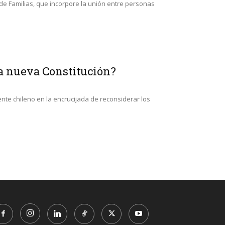
de Familias, que incorpore la unión entre personas
na nueva Constitución?
nte chileno en la encrucijada de reconsiderar los