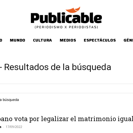
D
MUNDO
CULTURA
MEDIOS
ESPECTÁCULOS
GÉN
-
Resultados de la búsqueda
tra búsqueda
bano vota por legalizar el matrimonio igual
a
-
17/09/2022