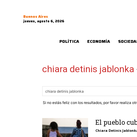
Buenos Aires
jueves, agosto 6, 2026
POLÍTICA
ECONOMÍA
SOCIEDA
chiara detinis jablonka
Si no estás feliz con los resultados, por favor realiza o
El pueblo cu
Chiara Detinis Jablonk