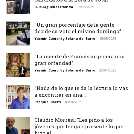
Luis Argüelles Iriondo
-
18/05/2025
“Un gran porcentaje de la gente
decide su voto el mismo domingo”
Yasmín Cuerchi y Solana del Barro
-
15/05/2025
“La muerte de Francisco genera una
gran orfandad”
Yasmín Cuerchi y Solana del Barro
-
25/04/2025
“Nada de lo que te da la lectura lo vas
a encontrar en una...
Ezequiel Boetti
-
03/04/2025
Claudio Morresi: “Les pido a los
jóvenes que tengan presente lo que
hizo el...