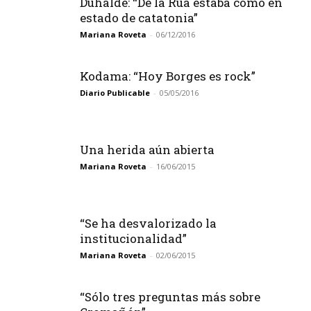
Duhalde: “De la Rúa estaba como en
estado de catatonia”
Mariana Roveta
-
06/12/2016
Kodama: “Hoy Borges es rock”
Diario Publicable
-
05/05/2016
Una herida aún abierta
Mariana Roveta
-
16/06/2015
“Se ha desvalorizado la
institucionalidad”
Mariana Roveta
-
02/06/2015
“Sólo tres preguntas más sobre