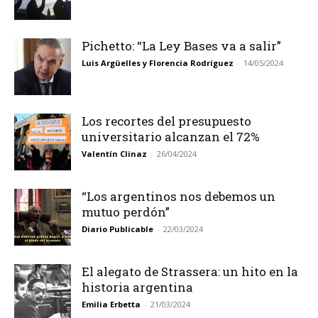
Pichetto: “La Ley Bases va a salir”
Luis Argüelles y Florencia Rodríguez
-
14/05/2024
Los recortes del presupuesto
universitario alcanzan el 72%
Valentín Clinaz
-
26/04/2024
“Los argentinos nos debemos un
mutuo perdón”
Diario Publicable
-
22/03/2024
El alegato de Strassera: un hito en la
historia argentina
Emilia Erbetta
-
21/03/2024