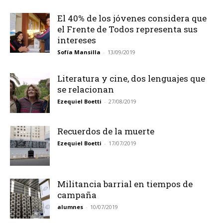
El 40% de los jóvenes considera que
el Frente de Todos representa sus
intereses
Sofía Mansilla
-
13/09/2019
Literatura y cine, dos lenguajes que
se relacionan
Ezequiel Boetti
-
27/08/2019
Recuerdos de la muerte
Ezequiel Boetti
-
17/07/2019
Militancia barrial en tiempos de
campaña
alumnes
-
10/07/2019