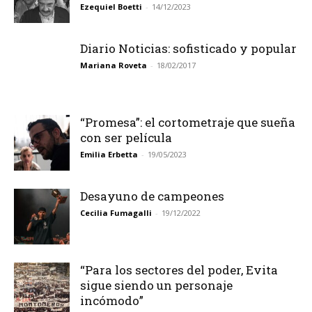
Ezequiel Boetti
-
14/12/2023
Diario Noticias: sofisticado y popular
Mariana Roveta
-
18/02/2017
“Promesa”: el cortometraje que sueña
con ser película
Emilia Erbetta
-
19/05/2023
Desayuno de campeones
Cecilia Fumagalli
-
19/12/2022
“Para los sectores del poder, Evita
sigue siendo un personaje
incómodo”