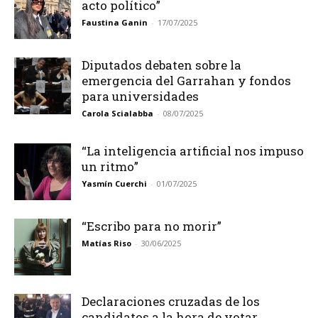
acto político”
Faustina Ganin
-
17/07/2025
Diputados debaten sobre la
emergencia del Garrahan y fondos
para universidades
Carola Scialabba
-
08/07/2025
“La inteligencia artificial nos impuso
un ritmo”
Yasmín Cuerchi
-
01/07/2025
“Escribo para no morir”
Matías Riso
-
30/06/2025
Declaraciones cruzadas de los
candidatos a la hora de votar