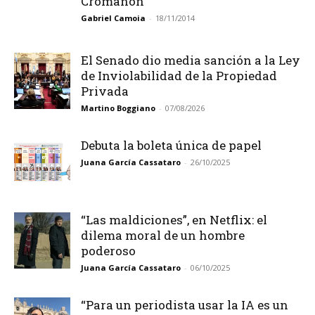
Cromañón”
Gabriel Camoia
-
18/11/2014
El Senado dio media sanción a la Ley
de Inviolabilidad de la Propiedad
Privada
Martino Boggiano
-
07/08/2026
Debuta la boleta única de papel
Juana García Cassataro
-
26/10/2025
“Las maldiciones”, en Netflix: el
dilema moral de un hombre
poderoso
Juana García Cassataro
-
06/10/2025
“Para un periodista usar la IA es un