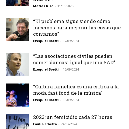
Matías Riso
-
31/03/2025
“El problema sigue siendo cómo
hacemos para mejorar las cosas que
contamos”
Ezequiel Boetti
-
17/09/2024
“Las asociaciones civiles pueden
comerciar casi igual que una SAD”
Ezequiel Boetti
-
16/09/2024
“Cultura famélica es una crítica a la
moda fast food de la música”
Ezequiel Boetti
-
12/09/2024
2023: un femicidio cada 27 horas
Emilia Erbetta
-
24/07/2024