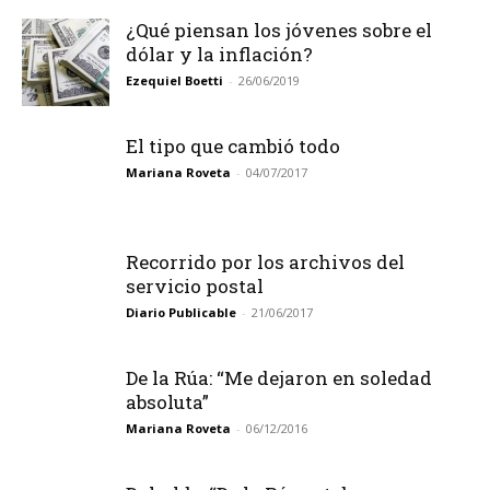
¿Qué piensan los jóvenes sobre el
dólar y la inflación?
Ezequiel Boetti
-
26/06/2019
El tipo que cambió todo
Mariana Roveta
-
04/07/2017
Recorrido por los archivos del
servicio postal
Diario Publicable
-
21/06/2017
De la Rúa: “Me dejaron en soledad
absoluta”
Mariana Roveta
-
06/12/2016