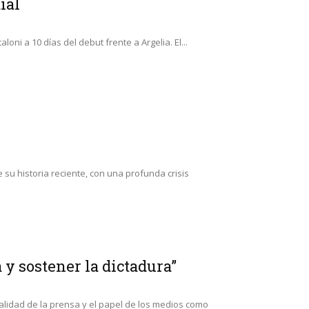
ial
oni a 10 días del debut frente a Argelia. El...
su historia reciente, con una profunda crisis
 y sostener la dictadura”
ntralidad de la prensa y el papel de los medios como