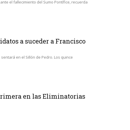
ante el fallecimiento del Sumo Pontífice, recuerda
idatos a suceder a Francisco
 sentará en el Sillón de Pedro. Los quince
primera en las Eliminatorias