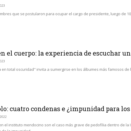
2023
ombres que se postularon para ocupar el cargo de presidente, luego de 10
n el cuerpo: la experiencia de escuchar un 
2023
a en total oscuridad" invita a sumergirse en los álbumes más famosos de 
olo: cuatro condenas e ¿impunidad para lo
/2022
 el instituto mendocino son el caso más grave de pedofilia dentro de la Igle