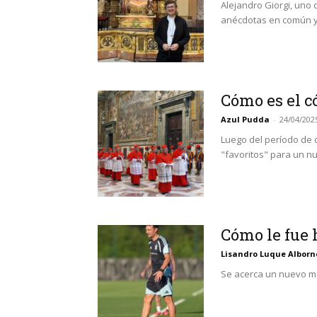
Alejandro Giorgi, uno 
anécdotas en común y 
Cómo es el c
Azul Pudda
-
24/04/202
Luego del período de d
"favoritos" para un 
Cómo le fue 
Lisandro Luque Alborno
Se acerca un nuevo mu