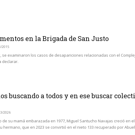
rmentos en la Brigada de San Justo
8/2015
y, se examinaron los casos de desapariciones relacionadas con el Complejo
 declarar.
os buscando a todos y en ese buscar colec
03/2026
 de su mamá embarazada en 1977, Miguel Santucho Navajas creció en el e
su hermano, que en 2023 se convirtió en el nieto 133 recuperado por Abue