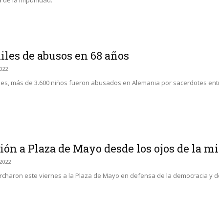
a de la impunidad.
les de abusos en 68 años
2022
mes, más de 3.600 niños fueron abusados en Alemania por sacerdotes entre
ión a Plaza de Mayo desde los ojos de la mi
/2022
charon este viernes a la Plaza de Mayo en defensa de la democracia y de