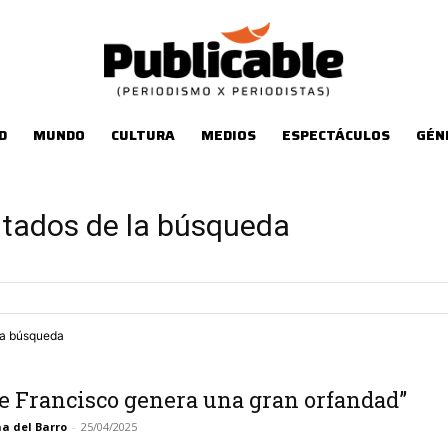
D
MUNDO
CULTURA
MEDIOS
ESPECTÁCULOS
GÉN
ltados de la búsqueda
tra búsqueda
e Francisco genera una gran orfandad”
a del Barro
-
25/04/2025