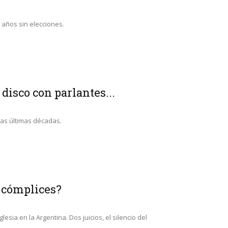
 años sin elecciones.
disco con parlantes...
las últimas décadas.
s cómplices?
sia en la Argentina. Dos juicios, el silencio del