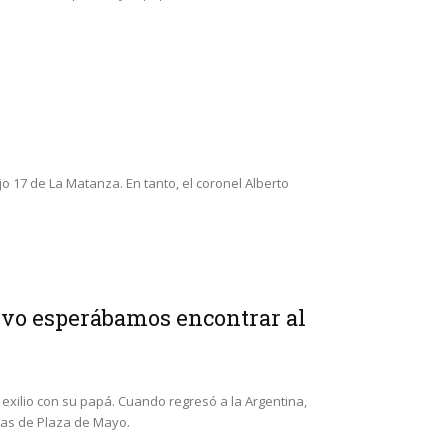
 17 de La Matanza. En tanto, el coronel Alberto
tivo esperábamos encontrar al
xilio con su papá. Cuando regresó a la Argentina,
las de Plaza de Mayo.