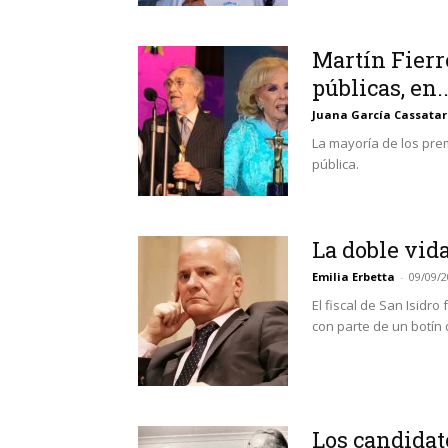
Martín Fierr
públicas, en..
Juana García Cassatar
La mayoría de los pre
pública.
La doble vid
Emilia Erbetta
-
09/09/
El fiscal de San Isid
con parte de un botín
Los candidat