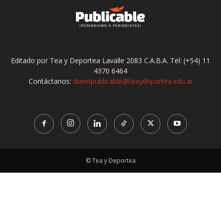
Editado por Tea y Deportea Lavalle 2083 C.A.B.A. Tel: (+54) 11
4370 6464
Contáctanos:
diariopublicable@teaydeportea.edu.ar
© Tea y Deportea