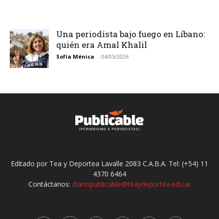
Una periodista bajo fuego en Líbano:
quién era Amal Khalil
Sofía Ménica
-
04/05/2026
Editado por Tea y Deportea Lavalle 2083 C.A.B.A. Tel: (+54) 11
4370 6464
Contáctanos:
diariopublicable@teaydeportea.edu.ar