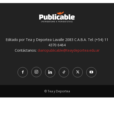
Editado por Tea y Deportea Lavalle 2083 C.A.B.A. Tel: (+54) 11
4370 6464
Contáctanos:
diariopublicable@teaydeportea.edu.ar
© Tea y Deportea