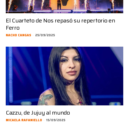
El Cuarteto de Nos repasó su repertorio en
Ferro
NACHO CANGAS
-
25/09/2025
Cazzu, de Jujuy al mundo
MICAELA RAFANIELLO
-
15/09/2025