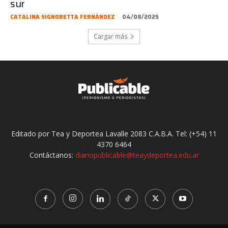
sur
CATALINA SIGNORETTA FERNÁNDEZ
-
04/08/2025
Cargar más
Editado por Tea y Deportea Lavalle 2083 C.A.B.A. Tel: (+54) 11
4370 6464
Contáctanos:
diariopublicable@teaydeportea.edu.ar