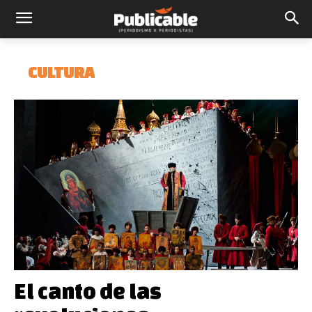
CULTURA
El canto de las