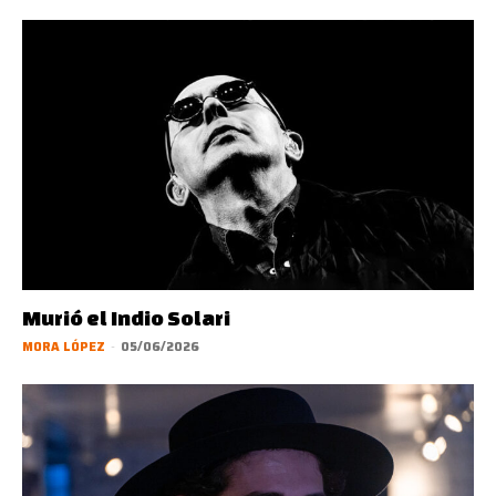
Murió el Indio Solari
MORA LÓPEZ
-
05/06/2026