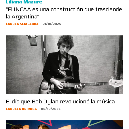
Liliana Mazure
“El INCAA es una construcción que trasciende
la Argentina”
CAROLA SCIALABBA
-
21/10/2025
El día que Bob Dylan revolucionó la música
CANDELA QUIROGA
-
06/10/2025