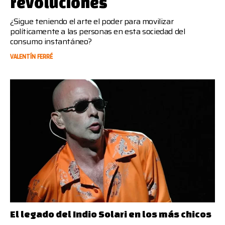
revoluciones
¿Sigue teniendo el arte el poder para movilizar
políticamente a las personas en esta sociedad del
consumo instantáneo?
VALENTÍN FERRÉ
El legado del Indio Solari en los más chicos