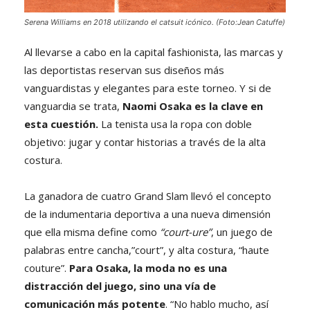
Serena Williams en 2018 utilizando el catsuit icónico. (Foto:Jean Catuffe)
Al llevarse a cabo en la capital fashionista, las marcas y
las deportistas reservan sus diseños más
vanguardistas y elegantes para este torneo. Y si de
vanguardia se trata,
Naomi Osaka es la clave en
esta cuestión.
La tenista usa la ropa con doble
objetivo: jugar y contar historias a través de la alta
costura.
La ganadora de cuatro Grand Slam llevó el concepto
de la indumentaria deportiva a una nueva dimensión
que ella misma define como
“court-ure”
, un juego de
palabras entre cancha,”court”, y alta costura, “haute
couture”.
Para Osaka, la moda no es una
distracción del juego, sino una vía de
comunicación más potente
. “No hablo mucho, así