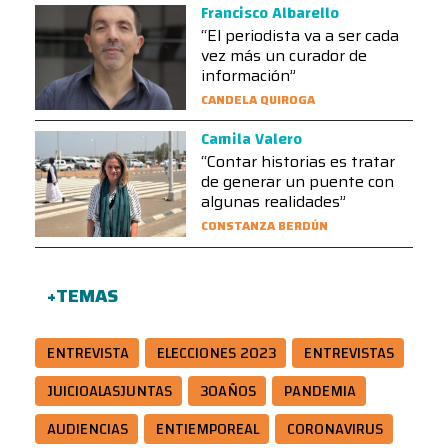
Francisco Albarello
“El periodista va a ser cada
vez más un curador de
información”
CANDELA QUIROGA
Camila Valero
“Contar historias es tratar
de generar un puente con
algunas realidades”
CONSTANZA BERDÚN
+TEMAS
ENTREVISTA
ELECCIONES 2023
ENTREVISTAS
JUICIOALASJUNTAS
30AÑOS
PANDEMIA
AUDIENCIAS
ENTIEMPOREAL
CORONAVIRUS