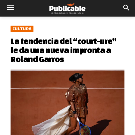
CULTURA
La tendencia del “court-ure”
le da una nueva impronta a
Roland Garros