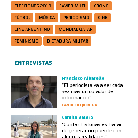
ELECCIONES 2019
JAVIER MILEI
CRONO
FÚTBOL
MÚSICA
PERIODISMO
CINE
CINE ARGENTINO
MUNDIAL QATAR
FEMINISMO
DICTADURA MILITAR
ENTREVISTAS
Francisco Albarello
“El periodista va a ser cada
vez más un curador de
información”
CANDELA QUIROGA
Camila Valero
“Contar historias es tratar
de generar un puente con
algunas realidades”