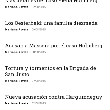
Más detalles del caso Elena Holmberg
Mariana Roveta
-
12/08/2015
Los Oesterheld: una familia diezmada
Mariana Roveta
-
09/08/2015
Acusan a Massera por el caso Holmberg
Mariana Roveta
-
08/08/2015
Tortura y tormentos en la Brigada de
San Justo
Mariana Roveta
-
07/08/2015
Nueva acusación contra Harguindeguy
Mariana Roveta
-
02/08/2015