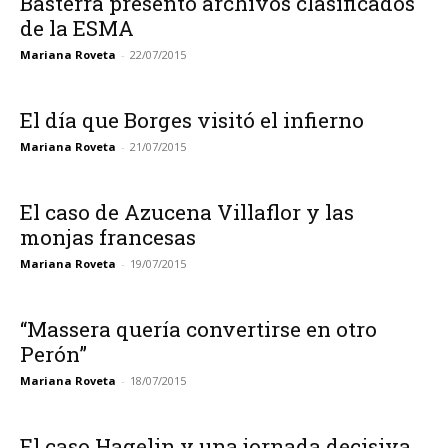
Basterra presentó archivos clasificados
de la ESMA
Mariana Roveta
-
22/07/2015
El día que Borges visitó el infierno
Mariana Roveta
-
21/07/2015
El caso de Azucena Villaflor y las
monjas francesas
Mariana Roveta
-
19/07/2015
“Massera quería convertirse en otro
Perón”
Mariana Roveta
-
18/07/2015
El caso Hagelin y una jornada decisiva