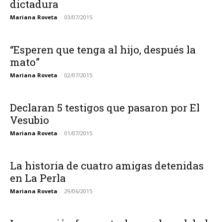
dictadura
Mariana Roveta
-
03/07/2015
“Esperen que tenga al hijo, después la
mato”
Mariana Roveta
-
02/07/2015
Declaran 5 testigos que pasaron por El
Vesubio
Mariana Roveta
-
01/07/2015
La historia de cuatro amigas detenidas
en La Perla
Mariana Roveta
-
29/06/2015