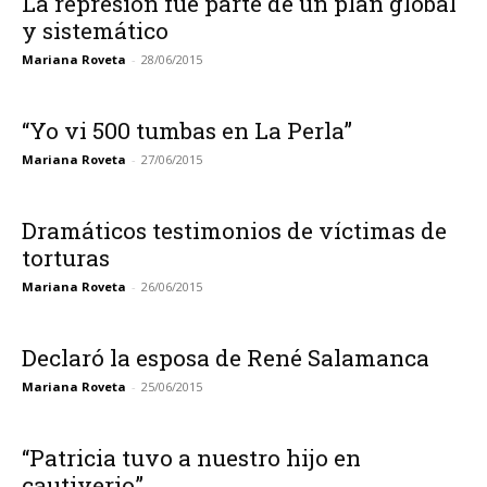
La represión fue parte de un plan global
y sistemático
Mariana Roveta
-
28/06/2015
“Yo vi 500 tumbas en La Perla”
Mariana Roveta
-
27/06/2015
Dramáticos testimonios de víctimas de
torturas
Mariana Roveta
-
26/06/2015
Declaró la esposa de René Salamanca
Mariana Roveta
-
25/06/2015
“Patricia tuvo a nuestro hijo en
cautiverio”