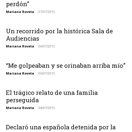
perdón”
Mariana Roveta
-
07/07/2015
Un recorrido por la histórica Sala de
Audiencias
Mariana Roveta
-
06/07/2015
“Me golpeaban y se orinaban arriba mío”
Mariana Roveta
-
05/07/2015
El trágico relato de una familia
perseguida
Mariana Roveta
-
04/07/2015
Declaró una española detenida por la