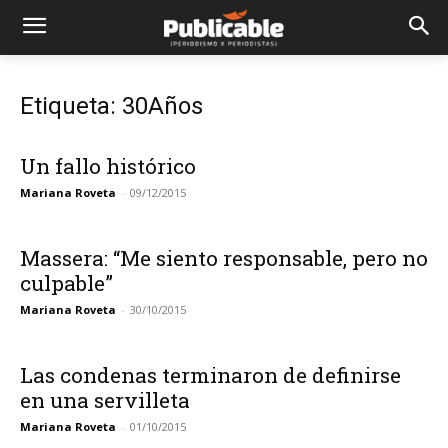
Etiqueta: 30Años
Un fallo histórico
Mariana Roveta
-
09/12/2015
Massera: “Me siento responsable, pero no
culpable”
Mariana Roveta
-
30/10/2015
Las condenas terminaron de definirse
en una servilleta
Mariana Roveta
-
01/10/2015