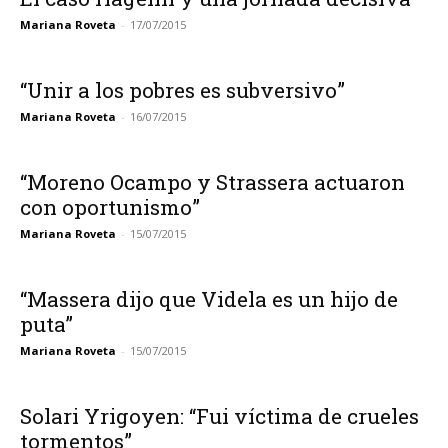
Mariana Roveta
-
17/07/2015
“Unir a los pobres es subversivo”
Mariana Roveta
-
16/07/2015
“Moreno Ocampo y Strassera actuaron
con oportunismo”
Mariana Roveta
-
15/07/2015
“Massera dijo que Videla es un hijo de
puta”
Mariana Roveta
-
15/07/2015
Solari Yrigoyen: “Fui víctima de crueles
tormentos”