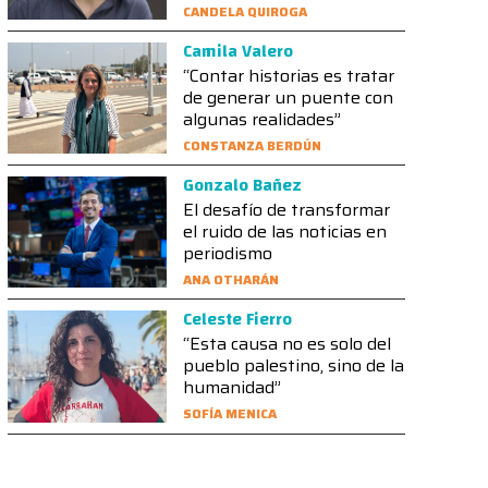
CANDELA QUIROGA
Camila Valero
“Contar historias es tratar
de generar un puente con
algunas realidades”
CONSTANZA BERDÚN
Gonzalo Bañez
El desafío de transformar
el ruido de las noticias en
periodismo
ANA OTHARÁN
Celeste Fierro
“Esta causa no es solo del
pueblo palestino, sino de la
humanidad”
SOFÍA MENICA