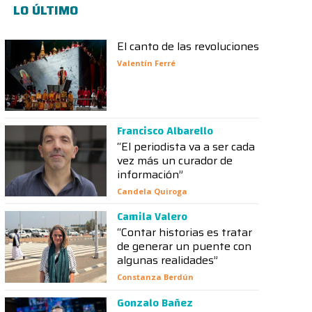
LO ÚLTIMO
El canto de las revoluciones
Valentín Ferré
Francisco Albarello
“El periodista va a ser cada
vez más un curador de
información”
Candela Quiroga
Camila Valero
“Contar historias es tratar
de generar un puente con
algunas realidades”
Constanza Berdún
Gonzalo Bañez