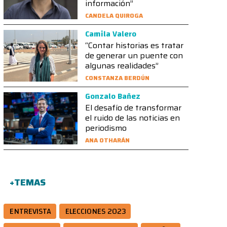
información”
CANDELA QUIROGA
Camila Valero
“Contar historias es tratar
de generar un puente con
algunas realidades”
CONSTANZA BERDÚN
Gonzalo Bañez
El desafío de transformar
el ruido de las noticias en
periodismo
ANA OTHARÁN
+TEMAS
ENTREVISTA
ELECCIONES 2023