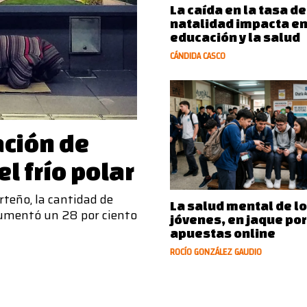
La caída en la tasa de
natalidad impacta en
educación y la salud
CÁNDIDA CASCO
ación de
l frío polar
rteño, la cantidad de
La salud mental de l
aumentó un 28 por ciento
jóvenes, en jaque por
apuestas online
ROCÍO GONZÁLEZ GAUDIO