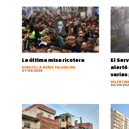
La última misa ricotera
El Ser
alertó
DONATELLA NUÑEZ PALAVECINO
-
07/06/2026
varias
VALENTINA
06/06/20