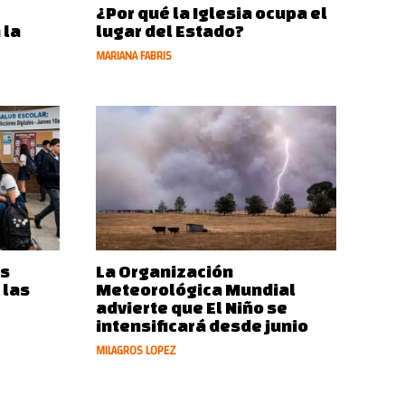
¿Por qué la Iglesia ocupa el
 la
lugar del Estado?
MARIANA FABRIS
os
La Organización
 las
Meteorológica Mundial
advierte que El Niño se
intensificará desde junio
MILAGROS LOPEZ