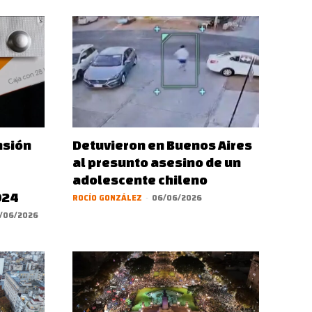
nsión
Detuvieron en Buenos Aires
al presunto asesino de un
adolescente chileno
024
ROCÍO GONZÁLEZ
-
06/06/2026
/06/2026