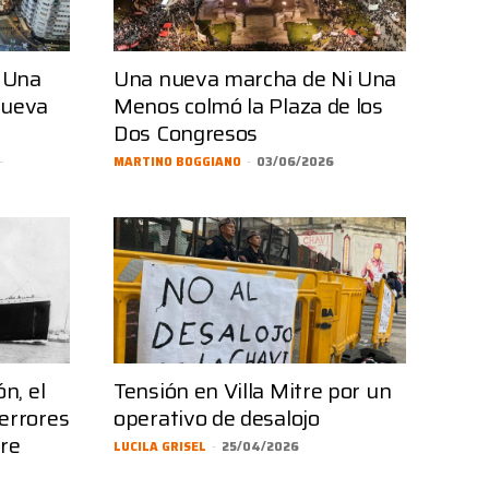
i Una
Una nueva marcha de Ni Una
nueva
Menos colmó la Plaza de los
Dos Congresos
-
MARTINO BOGGIANO
-
03/06/2026
n, el
Tensión en Villa Mitre por un
errores
operativo de desalojo
tre
LUCILA GRISEL
-
25/04/2026