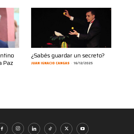
entino
¿Sabés guardar un secreto?
a Paz
JUAN IGNACIO CANGAS
-
16/12/2025