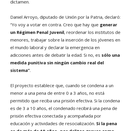
dictamen.
Daniel Arroyo, diputado de Unión por la Patria, declaró:
“Yo voy a votar en contra. Creo que hay que
generar
un Régimen Penal Juvenil
, reordenar los institutos de
menores, trabajar sobre la inserción de los jóvenes en
el mundo laboral y declarar la emergencia en
adicciones antes de debatir la edad. Si no, es
sólo una
medida punitiva sin ningún cambio real del
sistema”
.
El proyecto establece que, cuando se condena a un
menor a una pena de entre 0 a 3 años, no está
permitido que reciba una prisión efectiva. Si la condena
es de 3 a 10 años, el condenado recibirá una pena de
prisión efectiva conectada y acompañada por
educación y actividades de resocialización.
Si la pena
es de más de 10 años -por delitos graves como