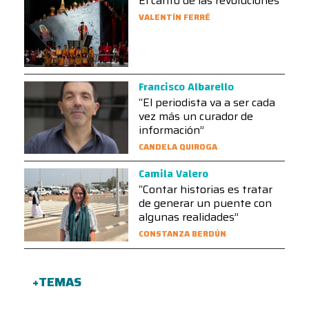
El canto de las revoluciones
VALENTÍN FERRÉ
Francisco Albarello
“El periodista va a ser cada
vez más un curador de
información”
CANDELA QUIROGA
Camila Valero
“Contar historias es tratar
de generar un puente con
algunas realidades”
CONSTANZA BERDÚN
+TEMAS