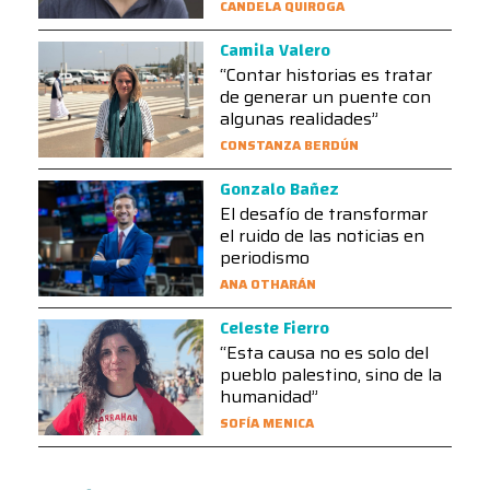
CANDELA QUIROGA
Camila Valero
“Contar historias es tratar
de generar un puente con
algunas realidades”
CONSTANZA BERDÚN
Gonzalo Bañez
El desafío de transformar
el ruido de las noticias en
periodismo
ANA OTHARÁN
Celeste Fierro
“Esta causa no es solo del
pueblo palestino, sino de la
humanidad”
SOFÍA MENICA