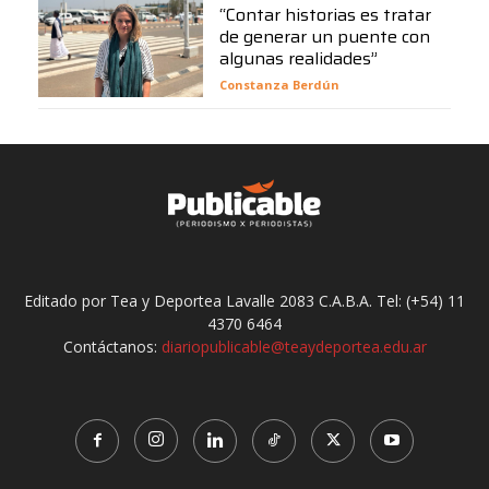
“Contar historias es tratar
de generar un puente con
algunas realidades”
Constanza Berdún
Editado por Tea y Deportea Lavalle 2083 C.A.B.A. Tel: (+54) 11
4370 6464
Contáctanos:
diariopublicable@teaydeportea.edu.ar