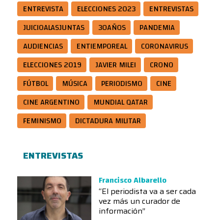
ENTREVISTA
ELECCIONES 2023
ENTREVISTAS
JUICIOALASJUNTAS
30AÑOS
PANDEMIA
AUDIENCIAS
ENTIEMPOREAL
CORONAVIRUS
ELECCIONES 2019
JAVIER MILEI
CRONO
FÚTBOL
MÚSICA
PERIODISMO
CINE
CINE ARGENTINO
MUNDIAL QATAR
FEMINISMO
DICTADURA MILITAR
ENTREVISTAS
Francisco Albarello
“El periodista va a ser cada
vez más un curador de
información”