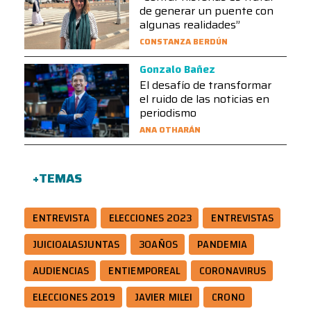
de generar un puente con
algunas realidades”
CONSTANZA BERDÚN
Gonzalo Bañez
El desafío de transformar
el ruido de las noticias en
periodismo
ANA OTHARÁN
+TEMAS
ENTREVISTA
ELECCIONES 2023
ENTREVISTAS
JUICIOALASJUNTAS
30AÑOS
PANDEMIA
AUDIENCIAS
ENTIEMPOREAL
CORONAVIRUS
ELECCIONES 2019
JAVIER MILEI
CRONO