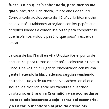
fuera. Yo no quería saber nada, pero menos mal
que vino”
, dice Juan ahora, veinte años después.
Como a todo adolescente de 15 años, la idea mucho
no le gustó. “Habíamos arreglado con los papás que
después íbamos a comer una pizza para compartir lo
que habíamos vivido y pasó lo que pasó”, recuerda
Oscar.
La casa de los Filardi en Villa Urquiza fue el punto de
encuentro, para tomar desde ahí el colectivo 71 hasta
Once. Una vez en el lugar se encontraron con mucha
gente haciendo la fila, y además seguían vendiendo
entradas. Luego de un extensivo cacheo, en el que
incluso les hicieron sacar las zapatillas buscando
pirotecnia,
entraron a Cromañón y se acomodaron:
los tres adolescentes abajo, cerca del escenario,
y a Oscar lo mandaron al piso de arriba.
Sin