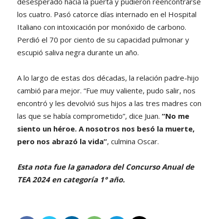
desesperado hacia la puerta y pudieron reencontrarse
los cuatro. Pasó catorce días internado en el Hospital
Italiano con intoxicación por monóxido de carbono.
Perdió el 70 por ciento de su capacidad pulmonar y
escupió saliva negra durante un año.
A lo largo de estas dos décadas, la relación padre-hijo
cambió para mejor. “Fue muy valiente, pudo salir, nos
encontró y les devolvió sus hijos a las tres madres con
las que se había comprometido”, dice Juan.
“No me
siento un héroe. A nosotros nos besó la muerte,
pero nos abrazó la vida”
, culmina Oscar.
Esta nota fue la ganadora del Concurso Anual de
TEA 2024 en categoría 1° año.