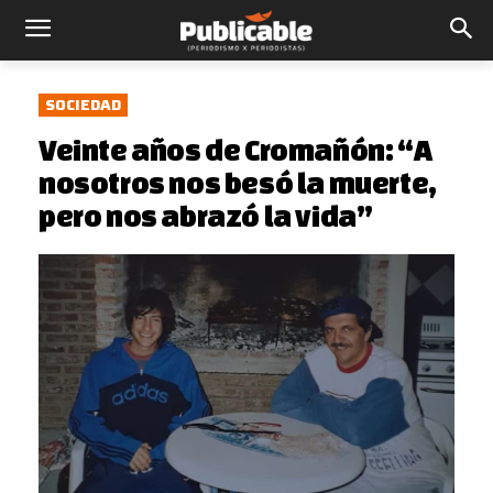
SOCIEDAD
Veinte años de Cromañón: “A
nosotros nos besó la muerte,
pero nos abrazó la vida”