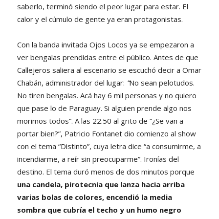
saberlo, terminó siendo el peor lugar para estar. El
calor y el cúmulo de gente ya eran protagonistas.
Con la banda invitada Ojos Locos ya se empezaron a
ver bengalas prendidas entre el público. Antes de que
Callejeros saliera al escenario se escuchó decir a Omar
Chabán, administrador del lugar:
“
No sean pelotudos.
No tiren bengalas. Acá hay 6 mil personas y no quiero
que pase lo de Paraguay. Si alguien prende algo nos
morimos todos”. A las 22.50 al grito de “¿Se van a
portar bien?”, Patricio Fontanet dio comienzo al show
con el tema “Distinto”, cuya letra dice
“a consumirme, a
incendiarme, a reír sin preocuparme”. Ironías del
destino. El tema duró menos de dos minutos porque
una candela, pirotecnia que lanza hacia arriba
varias bolas de colores, encendió la media
sombra que cubría el techo y un humo negro