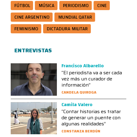
FÚTBOL
MÚSICA
PERIODISMO
CINE
CINE ARGENTINO
MUNDIAL QATAR
FEMINISMO
DICTADURA MILITAR
ENTREVISTAS
Francisco Albarello
“El periodista va a ser cada
vez más un curador de
información”
CANDELA QUIROGA
Camila Valero
“Contar historias es tratar
de generar un puente con
algunas realidades”
CONSTANZA BERDÚN