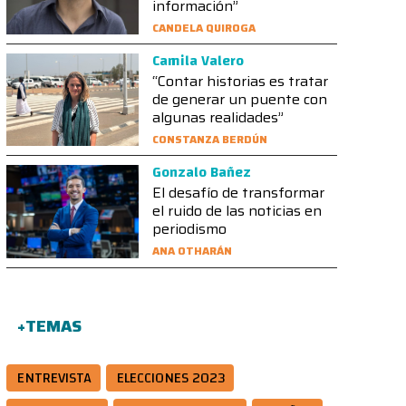
información”
CANDELA QUIROGA
Camila Valero
“Contar historias es tratar
de generar un puente con
algunas realidades”
CONSTANZA BERDÚN
Gonzalo Bañez
El desafío de transformar
el ruido de las noticias en
periodismo
ANA OTHARÁN
+TEMAS
ENTREVISTA
ELECCIONES 2023