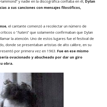
 Hammond” y nadie en la discográfica confiaba en él,
Dylan
ias a sus canciones con mensajes filosóficos,
ense
, el cantante comenzó a recolectar un número de
ríticos o “
haters
” que solamente confirmaban que Dylan
lamar la atención. Uno de estos lugares fue el festival de
o, donde se presentaban artistas de alto calibre, en su
 presentó por primera vez en 1963.
Fue en ese mismo
e sería ovacionado y abucheado por dar un giro
su obra.