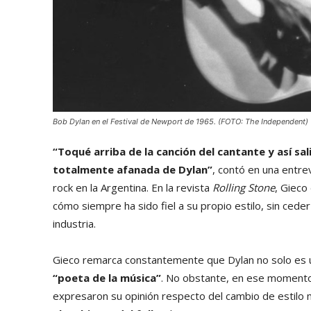
Bob Dylan en el Festival de Newport de 1965. (FOTO: The Independent)
“Toqué arriba de la canción del cantante y así sal
totalmente afanada de Dylan”
, contó en una entre
rock en la Argentina. En la revista
Rolling Stone
, Gieco
cómo siempre ha sido fiel a su propio estilo, sin cede
industria.
Gieco remarca constantemente que Dylan no solo es un 
“poeta de la música”
. No obstante, en ese moment
expresaron su opinión respecto del cambio de estilo 