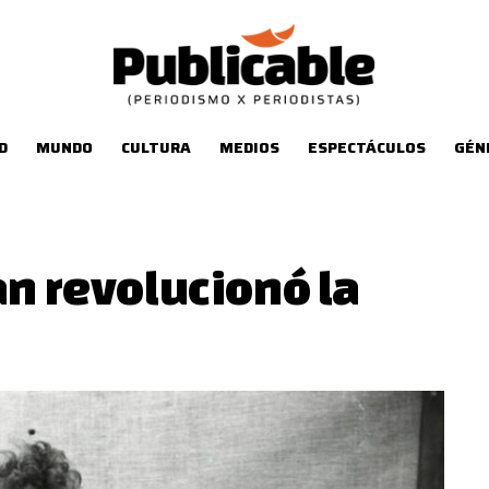
D
MUNDO
CULTURA
MEDIOS
ESPECTÁCULOS
GÉN
an revolucionó la