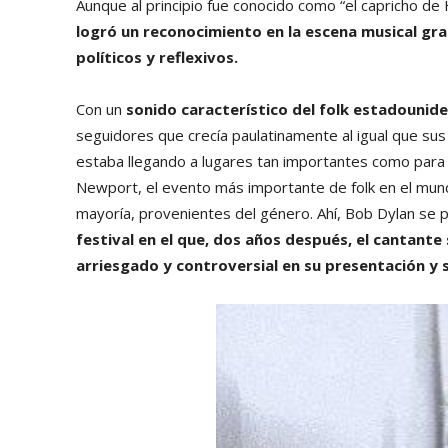
Aunque al principio fue conocido como “el capricho de
logró un reconocimiento en la escena musical grac
políticos y reflexivos.
Con un
sonido característico del folk estadounid
seguidores que crecía paulatinamente al igual que sus c
estaba llegando a lugares tan importantes como para l
Newport, el evento más importante de folk en el mund
mayoría, provenientes del género. Ahí, Bob Dylan se
festival en el que, dos años después, el cantant
arriesgado y controversial en su presentación y 