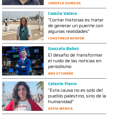
CANDELA QUIROGA
Camila Valero
“Contar historias es tratar
de generar un puente con
algunas realidades”
CONSTANZA BERDÚN
Gonzalo Bañez
El desafío de transformar
el ruido de las noticias en
periodismo
ANA OTHARÁN
Celeste Fierro
“Esta causa no es solo del
pueblo palestino, sino de la
humanidad”
SOFÍA MENICA