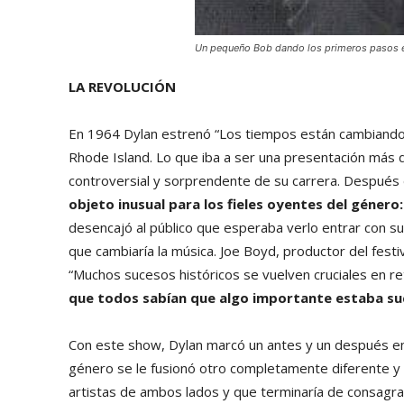
Un pequeño Bob dando los primeros pasos e
LA REVOLUCIÓN
En 1964 Dylan estrenó “Los tiempos están cambiando”,
Rhode Island. Lo que iba a ser una presentación más 
controversial y sorprendente de su carrera. Después
objeto inusual para los fieles oyentes del género:
desencajó al público que esperaba verlo entrar con su 
que cambiaría la música. Joe Boyd, productor del fes
“Muchos sucesos históricos se vuelven cruciales en r
que todos sabían que algo importante estaba s
Con este show, Dylan marcó un antes y un después en s
género se le fusionó otro completamente diferente y 
artistas de ambos lados y que terminaría de consagr