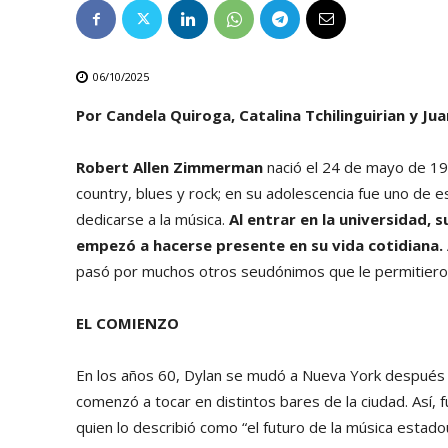
06/10/2025
Por Candela Quiroga, Catalina Tchilinguirian y J
Robert Allen Zimmerman
nació el 24 de mayo de 19
country, blues y rock; en su adolescencia fue uno de 
dedicarse a la música.
Al entrar en la universidad, s
empezó a hacerse presente en su vida cotidiana.
pasó por muchos otros seudónimos que le permitiero
EL COMIENZO
En los años 60, Dylan se mudó a Nueva York después de
comenzó a tocar en distintos bares de la ciudad. Así, 
quien lo describió como “el futuro de la música estad