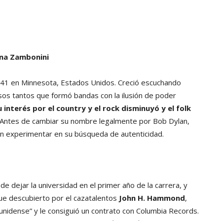
uana Zambonini
41 en Minnesota, Estados Unidos. Creció escuchando
esos tantos que formó bandas con la ilusión de poder
u interés por el country y el rock disminuyó y el folk
Antes de cambiar su nombre legalmente por Bob Dylan,
n experimentar en su búsqueda de autenticidad.
 dejar la universidad en el primer año de la carrera, y
fue descubierto por el cazatalentos
John H. Hammond
,
ounidense” y le consiguió un contrato con Columbia Records.