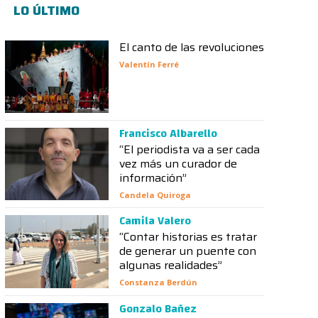
LO ÚLTIMO
El canto de las revoluciones
Valentín Ferré
Francisco Albarello
“El periodista va a ser cada
vez más un curador de
información”
Candela Quiroga
Camila Valero
“Contar historias es tratar
de generar un puente con
algunas realidades”
Constanza Berdún
Gonzalo Bañez