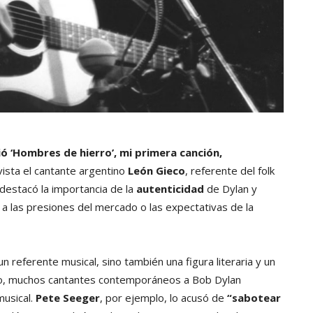
ió ‘Hombres de hierro’, mi primera canción,
vista el cantante argentino
León Gieco
, referente del folk
 destacó la importancia de la
autenticidad
de Dylan y
r a las presiones del mercado o las expectativas de la
referente musical, sino también una figura literaria y un
o, muchos cantantes contemporáneos a Bob Dylan
musical.
Pete Seeger
, por ejemplo, lo acusó de
“sabotear