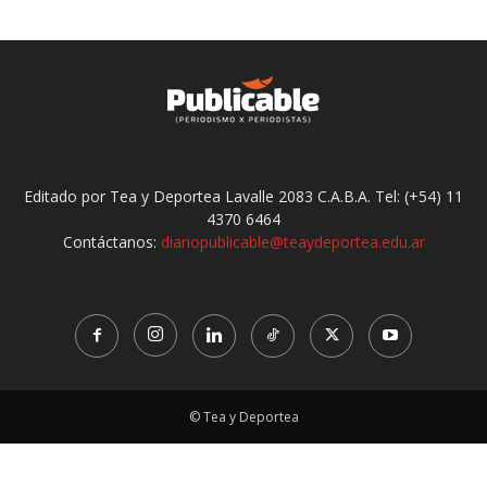
Editado por Tea y Deportea Lavalle 2083 C.A.B.A. Tel: (+54) 11
4370 6464
Contáctanos:
diariopublicable@teaydeportea.edu.ar
© Tea y Deportea