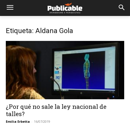
Etiqueta: Aldana Gola
¿Por qué no sale la ley nacional de
talles?
Emilia Erbetta
-
16/07/2019