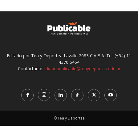
Editado por Tea y Deportea Lavalle 2083 C.A.B.A. Tel: (+54) 11
4370 6464
Contáctanos:
diariopublicable@teaydeportea.edu.ar
© Tea y Deportea