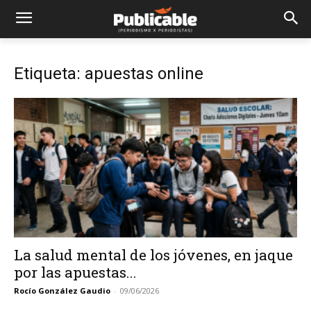
Etiqueta: apuestas online
La salud mental de los jóvenes, en jaque
por las apuestas...
Rocío González Gaudio
-
09/06/2026