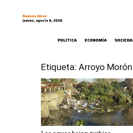
Buenos Aires
jueves, agosto 6, 2026
POLÍTICA
ECONOMÍA
SOCIEDA
Etiqueta: Arroyo Morón