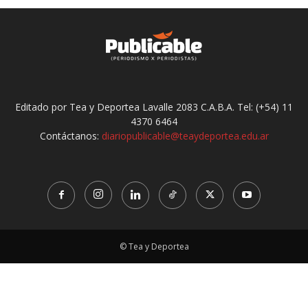
Editado por Tea y Deportea Lavalle 2083 C.A.B.A. Tel: (+54) 11
4370 6464
Contáctanos:
diariopublicable@teaydeportea.edu.ar
© Tea y Deportea