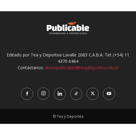
Editado por Tea y Deportea Lavalle 2083 C.A.B.A. Tel: (+54) 11
4370 6464
Contáctanos:
diariopublicable@teaydeportea.edu.ar
© Tea y Deportea