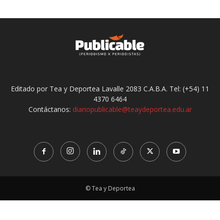
Editado por Tea y Deportea Lavalle 2083 C.A.B.A. Tel: (+54) 11
4370 6464
Contáctanos:
diariopublicable@teaydeportea.edu.ar
© Tea y Deportea