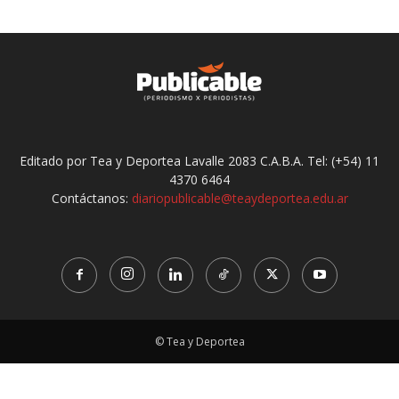
Editado por Tea y Deportea Lavalle 2083 C.A.B.A. Tel: (+54) 11
4370 6464
Contáctanos:
diariopublicable@teaydeportea.edu.ar
© Tea y Deportea