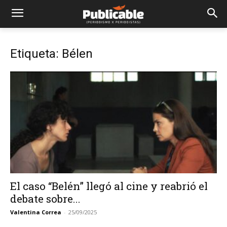
Etiqueta: Bélen
El caso “Belén” llegó al cine y reabrió el
debate sobre...
Valentina Correa
-
25/09/2025