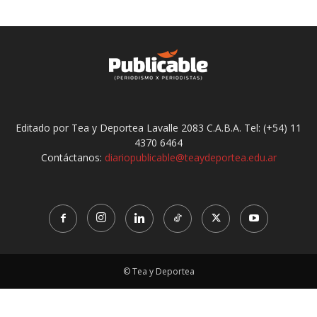
Editado por Tea y Deportea Lavalle 2083 C.A.B.A. Tel: (+54) 11
4370 6464
Contáctanos:
diariopublicable@teaydeportea.edu.ar
© Tea y Deportea