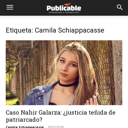
Etiqueta: Camila Schiappacasse
Caso Nahir Galarza: ¿justicia teñida de
patriarcado?
Camila Schiappacasse
-
10/07/2018