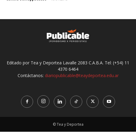
Editado por Tea y Deportea Lavalle 2083 C.A.B.A. Tel: (+54) 11
4370 6464
Contáctanos:
diariopublicable@teaydeportea.edu.ar
© Tea y Deportea