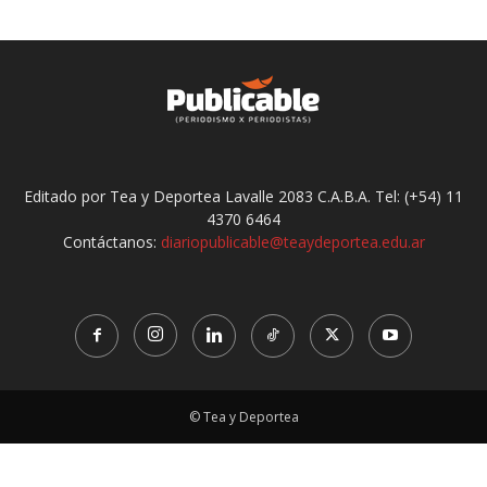
Editado por Tea y Deportea Lavalle 2083 C.A.B.A. Tel: (+54) 11
4370 6464
Contáctanos:
diariopublicable@teaydeportea.edu.ar
© Tea y Deportea