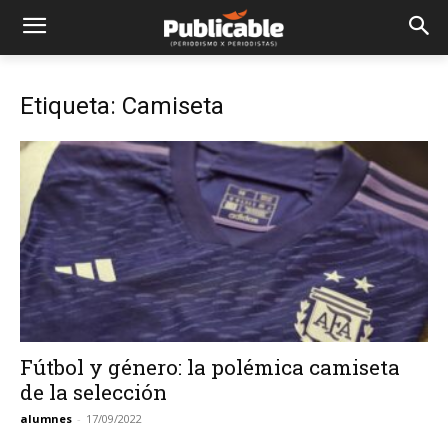
Etiqueta: Camiseta
Fútbol y género: la polémica camiseta
de la selección
alumnes
-
17/09/2022