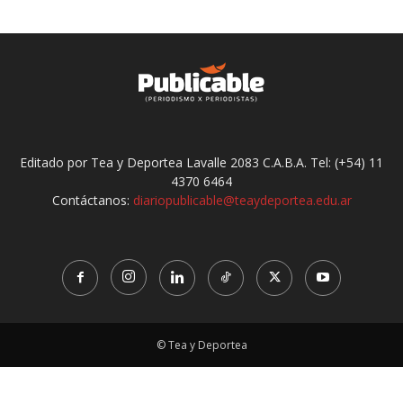
Editado por Tea y Deportea Lavalle 2083 C.A.B.A. Tel: (+54) 11
4370 6464
Contáctanos:
diariopublicable@teaydeportea.edu.ar
© Tea y Deportea