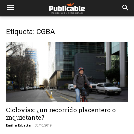
Etiqueta: CGBA
Ciclovías: ¿un recorrido placentero o
inquietante?
Emilia Erbetta
-
30/10/2019