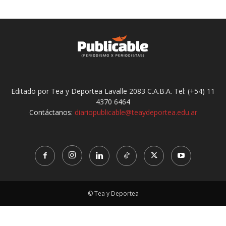
Editado por Tea y Deportea Lavalle 2083 C.A.B.A. Tel: (+54) 11
4370 6464
Contáctanos:
diariopublicable@teaydeportea.edu.ar
© Tea y Deportea