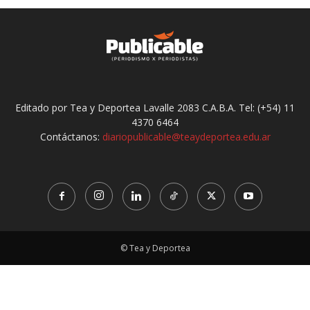
Editado por Tea y Deportea Lavalle 2083 C.A.B.A. Tel: (+54) 11
4370 6464
Contáctanos:
diariopublicable@teaydeportea.edu.ar
© Tea y Deportea