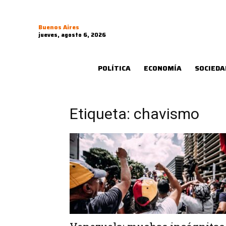
Buenos Aires
jueves, agosto 6, 2026
POLÍTICA
ECONOMÍA
SOCIEDA
Etiqueta: chavismo