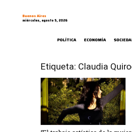
Buenos Aires
miércoles, agosto 5, 2026
POLÍTICA
ECONOMÍA
SOCIEDA
Etiqueta: Claudia Quir