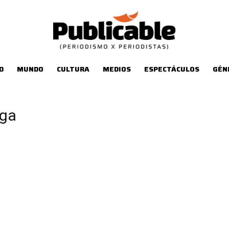
D
MUNDO
CULTURA
MEDIOS
ESPECTÁCULOS
GÉN
oga