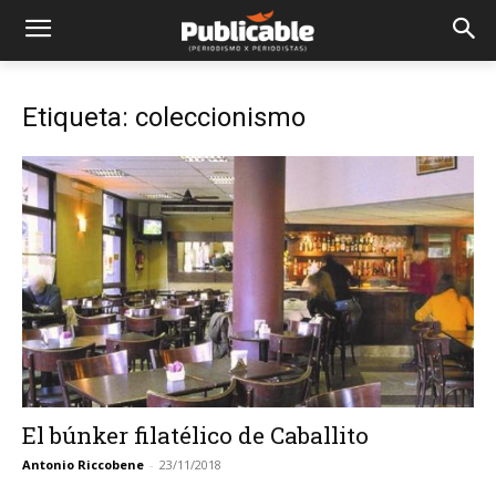
Etiqueta: coleccionismo
El búnker filatélico de Caballito
Antonio Riccobene
-
23/11/2018