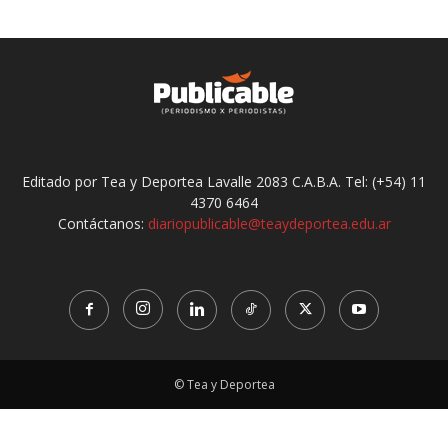
Editado por Tea y Deportea Lavalle 2083 C.A.B.A. Tel: (+54) 11
4370 6464
Contáctanos:
diariopublicable@teaydeportea.edu.ar
© Tea y Deportea