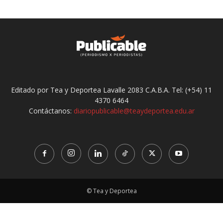
Editado por Tea y Deportea Lavalle 2083 C.A.B.A. Tel: (+54) 11
4370 6464
Contáctanos:
diariopublicable@teaydeportea.edu.ar
© Tea y Deportea