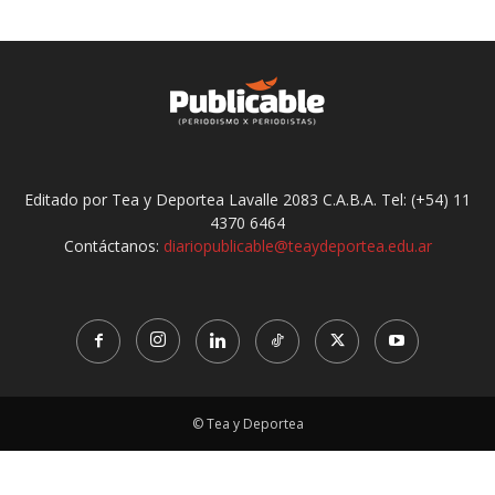
Editado por Tea y Deportea Lavalle 2083 C.A.B.A. Tel: (+54) 11
4370 6464
Contáctanos:
diariopublicable@teaydeportea.edu.ar
© Tea y Deportea