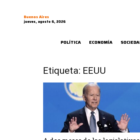
Buenos Aires
jueves, agosto 6, 2026
POLÍTICA
ECONOMÍA
SOCIEDA
Etiqueta: EEUU