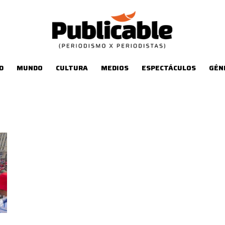
D
MUNDO
CULTURA
MEDIOS
ESPECTÁCULOS
GÉN