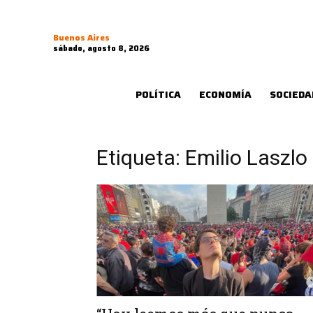
Buenos Aires
sábado, agosto 8, 2026
POLÍTICA
ECONOMÍA
SOCIEDA
Etiqueta: Emilio Laszlo