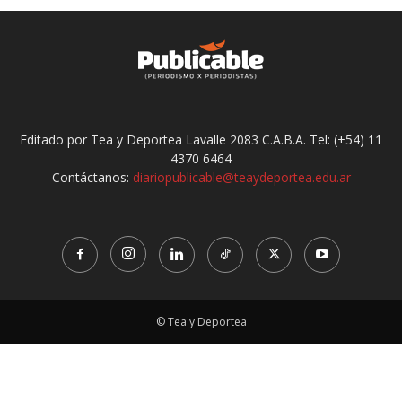
Editado por Tea y Deportea Lavalle 2083 C.A.B.A. Tel: (+54) 11
4370 6464
Contáctanos:
diariopublicable@teaydeportea.edu.ar
© Tea y Deportea