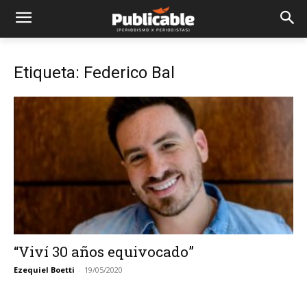
Etiqueta: Federico Bal
“Viví 30 años equivocado”
Ezequiel Boetti
-
19/05/2020