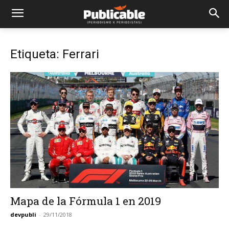
Etiqueta: Ferrari
Mapa de la Fórmula 1 en 2019
devpubli
-
29/11/2018