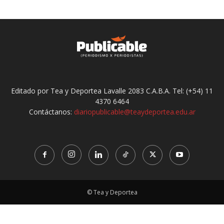
Editado por Tea y Deportea Lavalle 2083 C.A.B.A. Tel: (+54) 11
4370 6464
Contáctanos:
diariopublicable@teaydeportea.edu.ar
© Tea y Deportea