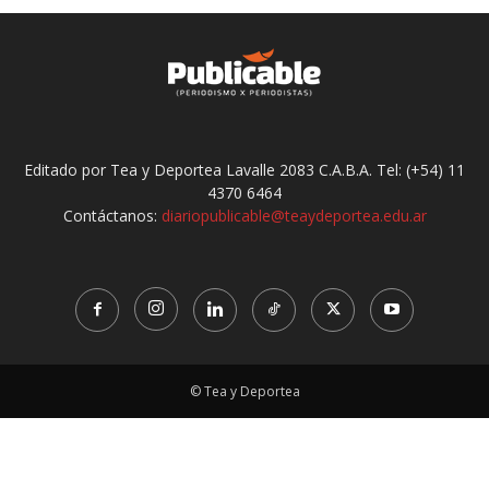
Editado por Tea y Deportea Lavalle 2083 C.A.B.A. Tel: (+54) 11
4370 6464
Contáctanos:
diariopublicable@teaydeportea.edu.ar
© Tea y Deportea