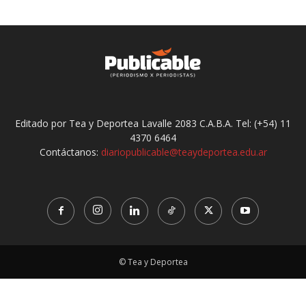
Editado por Tea y Deportea Lavalle 2083 C.A.B.A. Tel: (+54) 11
4370 6464
Contáctanos:
diariopublicable@teaydeportea.edu.ar
© Tea y Deportea