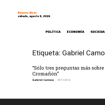
Buenos Aires
sábado, agosto 8, 2026
POLÍTICA
ECONOMÍA
SOCIEDA
Etiqueta: Gabriel Camo
“Sólo tres preguntas más sobre
Cromañón”
Gabriel Camoia
-
18/11/2014