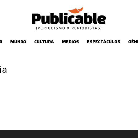
D
MUNDO
CULTURA
MEDIOS
ESPECTÁCULOS
GÉN
ia