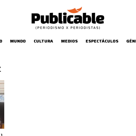
D
MUNDO
CULTURA
MEDIOS
ESPECTÁCULOS
GÉN
z