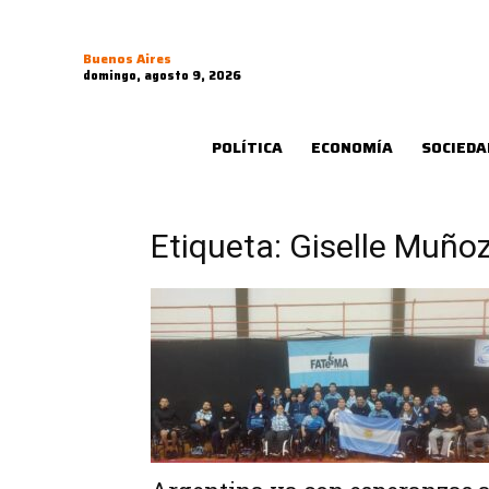
Buenos Aires
domingo, agosto 9, 2026
POLÍTICA
ECONOMÍA
SOCIEDA
Etiqueta: Giselle Muño