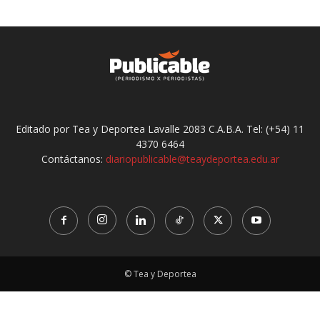
Editado por Tea y Deportea Lavalle 2083 C.A.B.A. Tel: (+54) 11
4370 6464
Contáctanos:
diariopublicable@teaydeportea.edu.ar
© Tea y Deportea