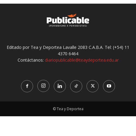
Editado por Tea y Deportea Lavalle 2083 C.A.B.A. Tel: (+54) 11
4370 6464
Contáctanos:
diariopublicable@teaydeportea.edu.ar
© Tea y Deportea