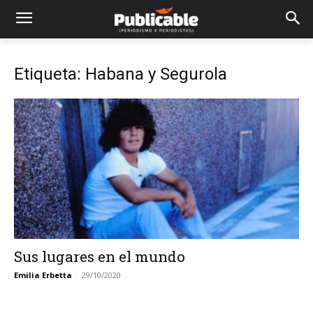
Etiqueta: Habana y Segurola
Sus lugares en el mundo
Emilia Erbetta
-
29/10/2020