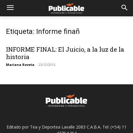
Etiqueta: Informe finañ
INFORME FINAL: El Juicio, a la luz de la
historia
Mariana Roveta
-
23/12/2015
Editado por Tea y Deportea Lavalle 2083 C.A.B.A. Tel: (+54) 11