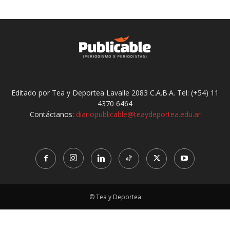
Editado por Tea y Deportea Lavalle 2083 C.A.B.A. Tel: (+54) 11
4370 6464
Contáctanos:
diariopublicable@teaydeportea.edu.ar
© Tea y Deportea