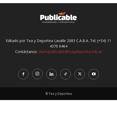
Editado por Tea y Deportea Lavalle 2083 C.A.B.A. Tel: (+54) 11
4370 6464
Contáctanos:
diariopublicable@teaydeportea.edu.ar
© Tea y Deportea