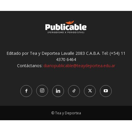
Editado por Tea y Deportea Lavalle 2083 C.A.B.A. Tel: (+54) 11
4370 6464
Contáctanos:
diariopublicable@teaydeportea.edu.ar
© Tea y Deportea